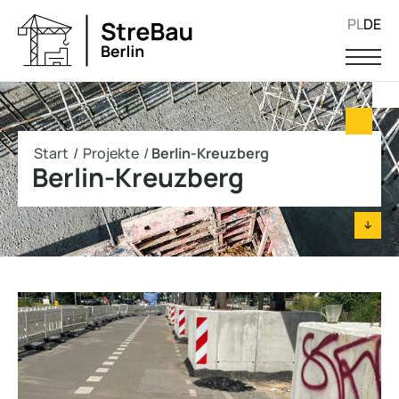
PL
DE
Start
/
Projekte
/
Berlin-Kreuzberg
Berlin-Kreuzberg