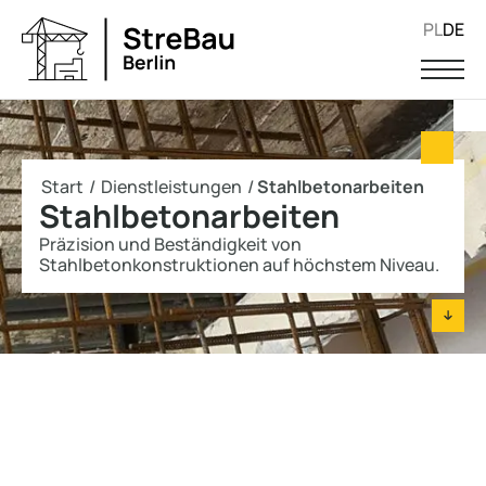
PL
DE
Start
/
Dienstleistungen
/
Stahlbetonarbeiten
Stahlbetonarbeiten
Präzision und Beständigkeit von
Stahlbetonkonstruktionen auf höchstem Niveau.