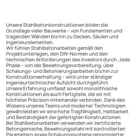
Unsere Stahlbetonkonstruktionen bilden die
Grundlage vieler Bauwerke – von Fundamenten und
tragenden Wänden bis hin zu Decken, Säulen und
Ingenieurelementen.
Wir führen Stahlbetonarbeiten gemäß den
Projektunterlagen, den DIN-Normen und den
technischen Anforderungen des Investors durch. Jede
Phase – von der Bewehrungsvorbereitung, über
Schalungs- und Betonierungsarbeiten bis hin zur
Konstruktionserhaltung – wird unter ständiger
ingenieurtechnischer Aufsicht durchgeführt.
Unsere Erfahrung umfasst sowohl monolithische
Konstruktionen als auch Fertigteile, die wir mit
höchster Präzision miteinander verbinden. Dank des
Wissens unseres Teams und moderner Technologien
gewährleisten wir eine hohe Tragfähigkeit, Haltbarkeit
und Beständigkeit der gefertigten Konstruktionen.
Bei Stahlbetonarbeiten verwenden wir zertifizierte
Betongemische, Bewehrungsstahl mit kontrollierten
Parametern sowie Schalungssysteme renommierter