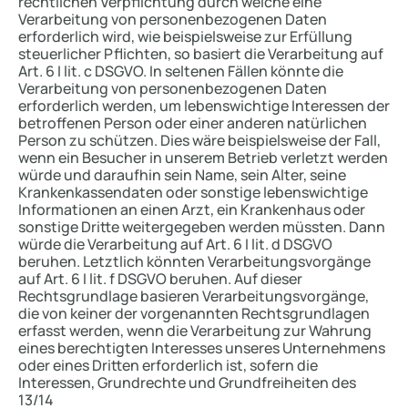
rechtlichen Verpflichtung durch welche eine
Verarbeitung von personenbezogenen Daten
erforderlich wird, wie beispielsweise zur Erfüllung
steuerlicher Pflichten, so basiert die Verarbeitung auf
Art. 6 I lit. c DSGVO. In seltenen Fällen könnte die
Verarbeitung von personenbezogenen Daten
erforderlich werden, um lebenswichtige Interessen der
betroffenen Person oder einer anderen natürlichen
Person zu schützen. Dies wäre beispielsweise der Fall,
wenn ein Besucher in unserem Betrieb verletzt werden
würde und daraufhin sein Name, sein Alter, seine
Krankenkassendaten oder sonstige lebenswichtige
Informationen an einen Arzt, ein Krankenhaus oder
sonstige Dritte weitergegeben werden müssten. Dann
würde die Verarbeitung auf Art. 6 I lit. d DSGVO
beruhen. Letztlich könnten Verarbeitungsvorgänge
auf Art. 6 I lit. f DSGVO beruhen. Auf dieser
Rechtsgrundlage basieren Verarbeitungsvorgänge,
die von keiner der vorgenannten Rechtsgrundlagen
erfasst werden, wenn die Verarbeitung zur Wahrung
eines berechtigten Interesses unseres Unternehmens
oder eines Dritten erforderlich ist, sofern die
Interessen, Grundrechte und Grundfreiheiten des
13/14