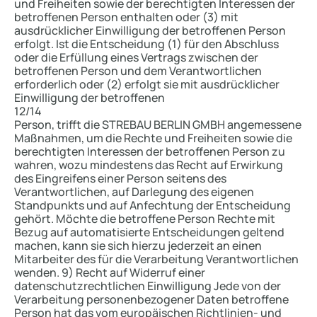
und Freiheiten sowie der berechtigten Interessen der
betroffenen Person enthalten oder (3) mit
ausdrücklicher Einwilligung der betroffenen Person
erfolgt. Ist die Entscheidung (1) für den Abschluss
oder die Erfüllung eines Vertrags zwischen der
betroffenen Person und dem Verantwortlichen
erforderlich oder (2) erfolgt sie mit ausdrücklicher
Einwilligung der betroffenen
12/14
Person, trifft die STREBAU BERLIN GMBH angemessene
Maßnahmen, um die Rechte und Freiheiten sowie die
berechtigten Interessen der betroffenen Person zu
wahren, wozu mindestens das Recht auf Erwirkung
des Eingreifens einer Person seitens des
Verantwortlichen, auf Darlegung des eigenen
Standpunkts und auf Anfechtung der Entscheidung
gehört. Möchte die betroffene Person Rechte mit
Bezug auf automatisierte Entscheidungen geltend
machen, kann sie sich hierzu jederzeit an einen
Mitarbeiter des für die Verarbeitung Verantwortlichen
wenden. 9) Recht auf Widerruf einer
datenschutzrechtlichen Einwilligung Jede von der
Verarbeitung personenbezogener Daten betroffene
Person hat das vom europäischen Richtlinien- und