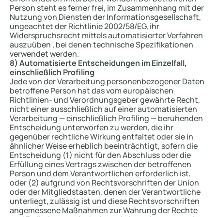
Person steht es ferner frei, im Zusammenhang mit der
Nutzung von Diensten der Informationsgesellschaft,
ungeachtet der Richtlinie 2002/58/EG, ihr
Widerspruchsrecht mittels automatisierter Verfahren
auszuüben , bei denen technische Spezifikationen
verwendet werden.
8) Automatisierte Entscheidungen im Einzelfall,
einschließlich Profiling
Jede von der Verarbeitung personenbezogener Daten
betroffene Person hat das vom europäischen
Richtlinien- und Verordnungsgeber gewährte Recht,
nicht einer ausschließlich auf einer automatisierten
Verarbeitung — einschließlich Profiling — beruhenden
Entscheidung unterworfen zu werden, die ihr
gegenüber rechtliche Wirkung entfaltet oder sie in
ähnlicher Weise erheblich beeinträchtigt, sofern die
Entscheidung (1) nicht für den Abschluss oder die
Erfüllung eines Vertrags zwischen der betroffenen
Person und dem Verantwortlichen erforderlich ist,
oder (2) aufgrund von Rechtsvorschriften der Union
oder der Mitgliedstaaten, denen der Verantwortliche
unterliegt, zulässig ist und diese Rechtsvorschriften
angemessene Maßnahmen zur Wahrung der Rechte