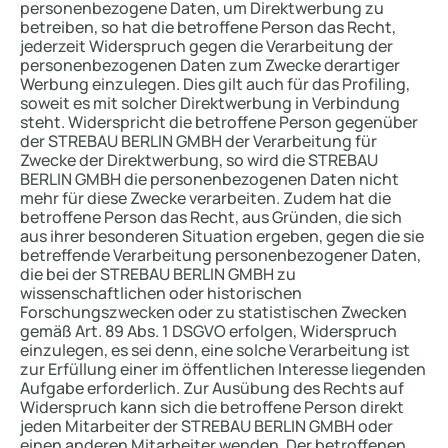
personenbezogene Daten, um Direktwerbung zu
betreiben, so hat die betroffene Person das Recht,
jederzeit Widerspruch gegen die Verarbeitung der
personenbezogenen Daten zum Zwecke derartiger
Werbung einzulegen. Dies gilt auch für das Profiling,
soweit es mit solcher Direktwerbung in Verbindung
steht. Widerspricht die betroffene Person gegenüber
der STREBAU BERLIN GMBH der Verarbeitung für
Zwecke der Direktwerbung, so wird die STREBAU
BERLIN GMBH die personenbezogenen Daten nicht
mehr für diese Zwecke verarbeiten. Zudem hat die
betroffene Person das Recht, aus Gründen, die sich
aus ihrer besonderen Situation ergeben, gegen die sie
betreffende Verarbeitung personenbezogener Daten,
die bei der STREBAU BERLIN GMBH zu
wissenschaftlichen oder historischen
Forschungszwecken oder zu statistischen Zwecken
gemäß Art. 89 Abs. 1 DSGVO erfolgen, Widerspruch
einzulegen, es sei denn, eine solche Verarbeitung ist
zur Erfüllung einer im öffentlichen Interesse liegenden
Aufgabe erforderlich. Zur Ausübung des Rechts auf
Widerspruch kann sich die betroffene Person direkt
jeden Mitarbeiter der STREBAU BERLIN GMBH oder
einen anderen Mitarbeiter wenden. Der betroffenen