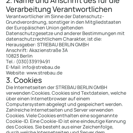
2. Name und Anschrift des für die
Verarbeitung Verantwortlichen
Verantwortlicher im Sinne der Datenschutz-
Grundverordnung, sonstiger in den Mitgliedstaaten
der Europäischen Union geltenden
Datenschutzgesetze und anderer Bestimmungen mit
datenschutzrechtlichem Charakter, ist die:
Herausgeber: STREBAU BERLIN GMBH
Anschrift: Akazienstraße 3A
10823 Berlin
Tel.: (030)33919491
E-Mail: info@strebau.de
Website: www.strebau.de
3. Cookies
Die Internetseiten der STREBAU BERLIN GMBH
verwenden Cookies. Cookies sind Textdateien, welche
über einen Internetbrowser auf einem
Computersystem abgelegt und gespeichert werden.
Zahlreiche Internetseiten und Server verwenden
Cookies. Viele Cookies enthalten eine sogenannte
Cookie-ID. Eine Cookie-ID ist eine eindeutige Kennung
des Cookies. Sie besteht aus einer Zeichenfolge,
durch welche Internetseiten und Server dem