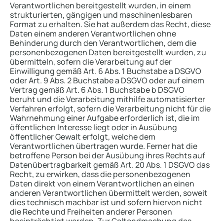
Verantwortlichen bereitgestellt wurden, in einem
strukturierten, gängigen und maschinenlesbaren
Format zu erhalten. Sie hat außerdem das Recht, diese
Daten einem anderen Verantwortlichen ohne
Behinderung durch den Verantwortlichen, dem die
personenbezogenen Daten bereitgestellt wurden, zu
übermitteln, sofern die Verarbeitung auf der
Einwilligung gemäß Art. 6 Abs. 1 Buchstabe a DSGVO
oder Art. 9 Abs. 2 Buchstabe a DSGVO oder auf einem
Vertrag gemäß Art. 6 Abs. 1 Buchstabe b DSGVO
beruht und die Verarbeitung mithilfe automatisierter
Verfahren erfolgt, sofern die Verarbeitung nicht für die
Wahrnehmung einer Aufgabe erforderlich ist, die im
öffentlichen Interesse liegt oder in Ausübung
öffentlicher Gewalt erfolgt, welche dem
Verantwortlichen übertragen wurde. Ferner hat die
betroffene Person bei der Ausübung ihres Rechts auf
Datenübertragbarkeit gemäß Art. 20 Abs. 1 DSGVO das
Recht, zu erwirken, dass die personenbezogenen
Daten direkt von einem Verantwortlichen an einen
anderen Verantwortlichen übermittelt werden, soweit
dies technisch machbar ist und sofern hiervon nicht
die Rechte und Freiheiten anderer Personen