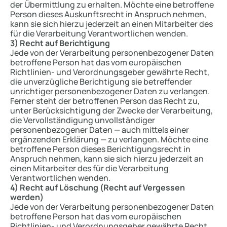
der Übermittlung zu erhalten. Möchte eine betroffene
Person dieses Auskunftsrecht in Anspruch nehmen,
kann sie sich hierzu jederzeit an einen Mitarbeiter des
für die Verarbeitung Verantwortlichen wenden.
3) Recht auf Berichtigung
Jede von der Verarbeitung personenbezogener Daten
betroffene Person hat das vom europäischen
Richtlinien- und Verordnungsgeber gewährte Recht,
die unverzügliche Berichtigung sie betreffender
unrichtiger personenbezogener Daten zu verlangen.
Ferner steht der betroffenen Person das Recht zu,
unter Berücksichtigung der Zwecke der Verarbeitung,
die Vervollständigung unvollständiger
personenbezogener Daten — auch mittels einer
ergänzenden Erklärung — zu verlangen. Möchte eine
betroffene Person dieses Berichtigungsrecht in
Anspruch nehmen, kann sie sich hierzu jederzeit an
einen Mitarbeiter des für die Verarbeitung
Verantwortlichen wenden.
4) Recht auf Löschung (Recht auf Vergessen
werden)
Jede von der Verarbeitung personenbezogener Daten
betroffene Person hat das vom europäischen
Richtlinien- und Verordnungsgeber gewährte Recht,