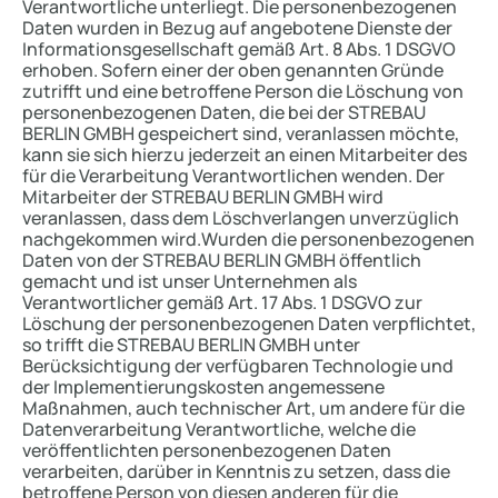
Verantwortliche unterliegt. Die personenbezogenen
Daten wurden in Bezug auf angebotene Dienste der
Informationsgesellschaft gemäß Art. 8 Abs. 1 DSGVO
erhoben. Sofern einer der oben genannten Gründe
zutrifft und eine betroffene Person die Löschung von
personenbezogenen Daten, die bei der STREBAU
BERLIN GMBH gespeichert sind, veranlassen möchte,
kann sie sich hierzu jederzeit an einen Mitarbeiter des
für die Verarbeitung Verantwortlichen wenden. Der
Mitarbeiter der STREBAU BERLIN GMBH wird
veranlassen, dass dem Löschverlangen unverzüglich
nachgekommen wird.Wurden die personenbezogenen
Daten von der STREBAU BERLIN GMBH öffentlich
gemacht und ist unser Unternehmen als
Verantwortlicher gemäß Art. 17 Abs. 1 DSGVO zur
Löschung der personenbezogenen Daten verpflichtet,
so trifft die STREBAU BERLIN GMBH unter
Berücksichtigung der verfügbaren Technologie und
der Implementierungskosten angemessene
Maßnahmen, auch technischer Art, um andere für die
Datenverarbeitung Verantwortliche, welche die
veröffentlichten personenbezogenen Daten
verarbeiten, darüber in Kenntnis zu setzen, dass die
betroffene Person von diesen anderen für die