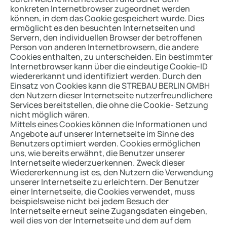
konkreten Internetbrowser zugeordnet werden
können, in dem das Cookie gespeichert wurde. Dies
ermöglicht es den besuchten Internetseiten und
Servern, den individuellen Browser der betroffenen
Person von anderen Internetbrowsern, die andere
Cookies enthalten, zu unterscheiden. Ein bestimmter
Internetbrowser kann über die eindeutige Cookie-ID
wiedererkannt und identifiziert werden. Durch den
Einsatz von Cookies kann die STREBAU BERLIN GMBH
den Nutzern dieser Internetseite nutzerfreundlichere
Services bereitstellen, die ohne die Cookie- Setzung
nicht möglich wären.
Mittels eines Cookies können die Informationen und
Angebote auf unserer Internetseite im Sinne des
Benutzers optimiert werden. Cookies ermöglichen
uns, wie bereits erwähnt, die Benutzer unserer
Internetseite wiederzuerkennen. Zweck dieser
Wiedererkennung ist es, den Nutzern die Verwendung
unserer Internetseite zu erleichtern. Der Benutzer
einer Internetseite, die Cookies verwendet, muss
beispielsweise nicht bei jedem Besuch der
Internetseite erneut seine Zugangsdaten eingeben,
weil dies von der Internetseite und dem auf dem