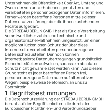
Unternehmen die Öffentlichkeit über Art, Umfang und
Zweck der von uns erhobenen, genutzten und
verarbeiteten personenbezogenen Daten informieren.
Ferner werden betroffene Personen mittels dieser
Datenschutzerklärung über die ihnen zustehenden
Rechte aufgeklärt.
Die STREBAU BERLIN GMBH hat als für die Verarbeitung
Verantwortlicher zahlreiche technische und
organisatorische Maßnahmen umgesetzt, um einen
möglichst lückenlosen Schutz der über diese
Internetseite verarbeiteten personenbezogenen
Daten sicherzustellen. Dennoch können
internetbasierte Datenübertragungen grundsätzlich
Sicherheitslücken aufweisen, sodass ein absoluter
Schutz nicht gewährleistet werden kann. Aus diesem
Grund steht es jeder betroffenen Person frei,
personenbezogene Daten auch auf alternativen
Wegen, beispielsweise telefonisch, an uns zu
übermitteln.
1. Begriffsbestimmungen
Die Datenschutzerklärung der STREBAU BERLIN GMBH
beruht auf den Begrifflichkeiten, die durch den
Europäischen Richtlinien- und Verordnungsgeber