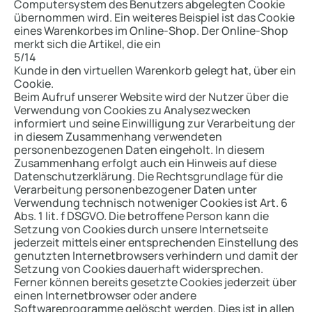
Computersystem des Benutzers abgelegten Cookie
übernommen wird. Ein weiteres Beispiel ist das Cookie
eines Warenkorbes im Online-Shop. Der Online-Shop
merkt sich die Artikel, die ein
5/14
Kunde in den virtuellen Warenkorb gelegt hat, über ein
Cookie.
Beim Aufruf unserer Website wird der Nutzer über die
Verwendung von Cookies zu Analysezwecken
informiert und seine Einwilligung zur Verarbeitung der
in diesem Zusammenhang verwendeten
personenbezogenen Daten eingeholt. In diesem
Zusammenhang erfolgt auch ein Hinweis auf diese
Datenschutzerklärung. Die Rechtsgrundlage für die
Verarbeitung personenbezogener Daten unter
Verwendung technisch notweniger Cookies ist Art. 6
Abs. 1 lit. f DSGVO. Die betroffene Person kann die
Setzung von Cookies durch unsere Internetseite
jederzeit mittels einer entsprechenden Einstellung des
genutzten Internetbrowsers verhindern und damit der
Setzung von Cookies dauerhaft widersprechen.
Ferner können bereits gesetzte Cookies jederzeit über
einen Internetbrowser oder andere
Softwareprogramme gelöscht werden. Dies ist in allen