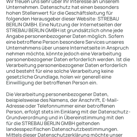
Wir freuen uns sehr über Ihr Interesse an unserem
Unternehmen. Datenschutz hat einen besonders
hohen Stellenwert für die Geschäftsleitung für
folgenden Herausgeber dieser Website: STREBAU
BERLIN GMBH. Eine Nutzung der Internetseiten der
STREBAU BERLIN GMBH ist grundsätzlich ohne jede
Angabe personenbezogener Daten möglich. Sofern
eine betroffene Person besondere Services unseres
Unternehmens über unsere Internetseite in Anspruch
nehmen möchte, könnte jedoch eine Verarbeitung
personenbezogener Daten erforderlich werden. Ist die
Verarbeitung personenbezogener Daten erforderlich
und besteht für eine solche Verarbeitung keine
gesetzliche Grundlage, holen wir generell eine
Einwilligung der betroffenen Person ein.
Die Verarbeitung personenbezogener Daten,
beispielsweise des Namens, der Anschrift, E-Mail-
Adresse oder Telefonnummer einer betroffenen
Person, erfolgt stets im Einklang mit der Datenschutz-
Grundverordnung und in Übereinstimmung mit den
für die STREBAU BERLIN GMBH geltenden
landesspezifischen Datenschutzbestimmungen.
Mittels dieser Datenschutzerklärung möchte unser