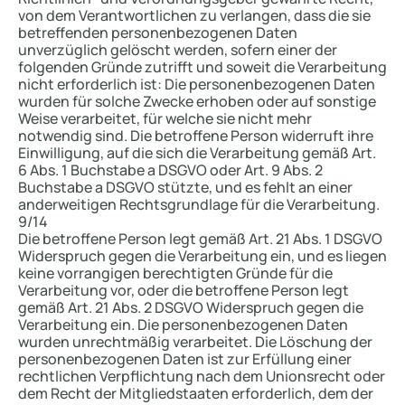
von dem Verantwortlichen zu verlangen, dass die sie
betreffenden personenbezogenen Daten
unverzüglich gelöscht werden, sofern einer der
folgenden Gründe zutrifft und soweit die Verarbeitung
nicht erforderlich ist: Die personenbezogenen Daten
wurden für solche Zwecke erhoben oder auf sonstige
Weise verarbeitet, für welche sie nicht mehr
notwendig sind. Die betroffene Person widerruft ihre
Einwilligung, auf die sich die Verarbeitung gemäß Art.
6 Abs. 1 Buchstabe a DSGVO oder Art. 9 Abs. 2
Buchstabe a DSGVO stützte, und es fehlt an einer
anderweitigen Rechtsgrundlage für die Verarbeitung.
9/14
Die betroffene Person legt gemäß Art. 21 Abs. 1 DSGVO
Widerspruch gegen die Verarbeitung ein, und es liegen
keine vorrangigen berechtigten Gründe für die
Verarbeitung vor, oder die betroffene Person legt
gemäß Art. 21 Abs. 2 DSGVO Widerspruch gegen die
Verarbeitung ein. Die personenbezogenen Daten
wurden unrechtmäßig verarbeitet. Die Löschung der
personenbezogenen Daten ist zur Erfüllung einer
rechtlichen Verpflichtung nach dem Unionsrecht oder
dem Recht der Mitgliedstaaten erforderlich, dem der