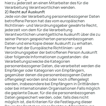
hierzu jederzeit an einen Mitarbeiter des für die
Verarbeitung Verantwortlichen wenden.
2) Recht auf Auskunft
Jede von der Verarbeitung personenbezogener Daten
betroffene Person hat das vom europäischen
Richtlinien- und Verordnungsgeber gewährte Recht,
jederzeit von dem für die Verarbeitung
Verantwortlichen unentgeltliche Auskunft über die zu
seiner Person gespeicherten personenbezogenen
Daten und eine Kopie dieser Auskunft zu erhalten.
Ferner hat der Europäische Richtlinien- und
Verordnungsgeber der betroffenen Person Auskunft
über folgende Informationen zugestanden: die
Verarbeitungszwecke die Kategorien
personenbezogener Daten, die verarbeitet werden die
Empfänger oder Kategorien von Empfängern,
gegenüber denen die personenbezogenen Daten
offengelegt worden sind oder noch offengelegt
werden, insbesondere bei Empfängern in Drittländern
oder bei internationalen Organisationen Falls möglich
die geplante Dauer, für die die personenbezogenen
Daten gespeichert werden, oder, falls dies nicht
möglich ist, die Kriterien für die Festlegung dieser