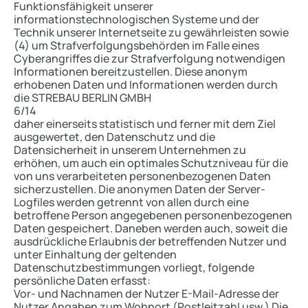
Funktionsfähigkeit unserer
informationstechnologischen Systeme und der
Technik unserer Internetseite zu gewährleisten sowie
(4) um Strafverfolgungsbehörden im Falle eines
Cyberangriffes die zur Strafverfolgung notwendigen
Informationen bereitzustellen. Diese anonym
erhobenen Daten und Informationen werden durch
die STREBAU BERLIN GMBH
6/14
daher einerseits statistisch und ferner mit dem Ziel
ausgewertet, den Datenschutz und die
Datensicherheit in unserem Unternehmen zu
erhöhen, um auch ein optimales Schutzniveau für die
von uns verarbeiteten personenbezogenen Daten
sicherzustellen. Die anonymen Daten der Server-
Logfiles werden getrennt von allen durch eine
betroffene Person angegebenen personenbezogenen
Daten gespeichert. Daneben werden auch, soweit die
ausdrückliche Erlaubnis der betreffenden Nutzer und
unter Einhaltung der geltenden
Datenschutzbestimmungen vorliegt, folgende
persönliche Daten erfasst:
Vor- und Nachnamen der Nutzer E-Mail-Adresse der
Nutzer Angaben zum Wohnort (Postleitzahl usw.) Die