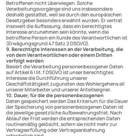
Betroffenen nicht überwiegen. Solche
Verarbeitungsvorgänge sind uns insbesondere
deshalb gestattet, weil sie durch den europäischen
Gesetzgeber besonders erwähnt wurden. Er vertrat
insoweit die Auffassung, dass ein berechtigtes
Interesse anzunehmen sein könnte, wenn die
betroffene Person ein Kunde des Verantwortlichen ist
(Erwägungsgrund 47 Satz 2 DSGVO).
9. Berechtigte Interessen an der Verarbeitung, die
von dem Verantwortlichen oder einem Dritten
verfolgt werden
Basiert die Verarbeitung personenbezogener Daten
auf Artikel 6 I lit. f DSGVO ist unser berechtigtes
Interesse die Durchführung unserer
Geschäftstätigkeit zugunsten des Wohlergehens all
unserer Mitarbeiter und unserer Anteilseigner.
10. Dauer, für die die personenbezogenen
Daten gespeichert werden Das Kriterium für die Dauer
der Speicherung von personenbezogenen Daten ist
die jeweilige gesetzliche Aufbewahrungsfrist. Nach
Ablauf der Frist werden die entsprechenden Daten
routinemäßig gelöscht, sofern sie nicht mehr zur
Vertragserfüllung oder Vertragsanbahnung
erforderlich sind.