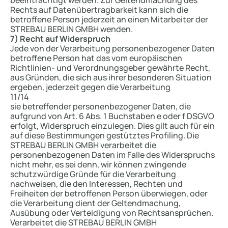
beeinträchtigt werden. Zur Geltendmachung des
Rechts auf Datenübertragbarkeit kann sich die
betroffene Person jederzeit an einen Mitarbeiter der
STREBAU BERLIN GMBH wenden.
7) Recht auf Widerspruch
Jede von der Verarbeitung personenbezogener Daten
betroffene Person hat das vom europäischen
Richtlinien- und Verordnungsgeber gewährte Recht,
aus Gründen, die sich aus ihrer besonderen Situation
ergeben, jederzeit gegen die Verarbeitung
11/14
sie betreffender personenbezogener Daten, die
aufgrund von Art. 6 Abs. 1 Buchstaben e oder f DSGVO
erfolgt, Widerspruch einzulegen. Dies gilt auch für ein
auf diese Bestimmungen gestütztes Profiling. Die
STREBAU BERLIN GMBH verarbeitet die
personenbezogenen Daten im Falle des Widerspruchs
nicht mehr, es sei denn, wir können zwingende
schutzwürdige Gründe für die Verarbeitung
nachweisen, die den Interessen, Rechten und
Freiheiten der betroffenen Person überwiegen, oder
die Verarbeitung dient der Geltendmachung,
Ausübung oder Verteidigung von Rechtsansprüchen.
Verarbeitet die STREBAU BERLIN GMBH