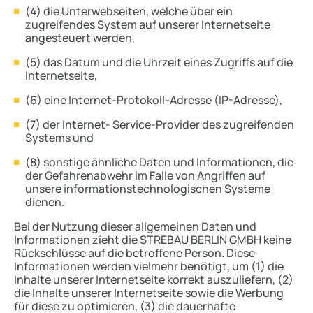
(4) die Unterwebseiten, welche über ein
zugreifendes System auf unserer Internetseite
angesteuert werden,
(5) das Datum und die Uhrzeit eines Zugriffs auf die
Internetseite,
(6) eine Internet-Protokoll-Adresse (IP-Adresse),
(7) der Internet- Service-Provider des zugreifenden
Systems und
(8) sonstige ähnliche Daten und Informationen, die
der Gefahrenabwehr im Falle von Angriffen auf
unsere informationstechnologischen Systeme
dienen.
Bei der Nutzung dieser allgemeinen Daten und
Informationen zieht die STREBAU BERLIN GMBH keine
Rückschlüsse auf die betroffene Person. Diese
Informationen werden vielmehr benötigt, um (1) die
Inhalte unserer Internetseite korrekt auszuliefern, (2)
die Inhalte unserer Internetseite sowie die Werbung
für diese zu optimieren, (3) die dauerhafte