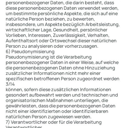
personenbezogener Daten, die darin besteht, dass
diese personenbezogenen Daten verwendet werden,
um bestimmte persönliche Aspekte, die sich auf eine
natürliche Person beziehen, zu bewerten,
insbesondere, um Aspekte bezüglich Arbeitsleistung,
wirtschaftlicher Lage, Gesundheit, persönlicher
Vorlieben, Interessen, Zuverlässigkeit, Verhalten,
Aufenthaltsort oder Ortswechsel dieser natürlichen
Person zu analysieren oder vorherzusagen.
6) Pseudonymisierung
Pseudonymisierung ist die Verarbeitung
personenbezogener Daten in einer Weise, auf welche
die personenbezogenen Daten ohne Hinzuziehung
zusätzlicher Informationen nicht mehr einer
spezifischen betroffenen Person zugeordnet werden
3/14
können, sofern diese zusätzlichen Informationen
gesondert aufbewahrt werden und technischen und
organisatorischen Maßnahmen unterliegen, die
gewährleisten, dass die personenbezogenen Daten
nicht einer identifizierten oder identifizierbaren
natürlichen Person zugewiesen werden.
7) Verantwortlicher oder für die Verarbeitung
Verantwortlicher