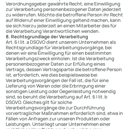
Verordnungsgeber gewährte Recht, eine Einwilligung
zur Verarbeitung personenbezogener Daten jederzeit
zu widerrufen. Möchte die betroffene Person ihr Recht
auf Widerruf einer Einwilligung geltend machen, kann
sie sich hierzu jederzeit an einen Mitarbeiter des für
die Verarbeitung Verantwortlichen wenden.
8. Rechtsgrundlage der Verarbeitung
Art. 6 I lit. a DSGVO dient unserem Unternehmen als
Rechtsgrundlage für Verarbeitungsvorgänge, bei
denen wir eine Einwilligung für einen bestimmten
Verarbeitungszweck einholen. Ist die Verarbeitung
personenbezogener Daten zur Erfüllung eines
Vertrags, dessen Vertragspartei die betroffene Person
ist, erforderlich, wie dies beispielsweise bei
Verarbeitungsvorgängen der Fall ist, die für eine
Lieferung von Waren oder die Erbringung einer
sonstigen Leistung oder Gegenleistung notwendig
sind, so beruht die Verarbeitung auf Art. 6 I lit. b
DSGVO. Gleiches gilt für solche
Verarbeitungsvorgänge die zur Durchführung
vorvertraglicher Maßnahmen erforderlich sind, etwa in
Fällen von Anfragen zur unseren Produkten oder
Leistungen. Unterliegt unser Unternehmen einer