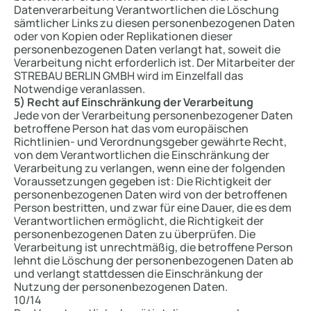
Datenverarbeitung Verantwortlichen die Löschung
sämtlicher Links zu diesen personenbezogenen Daten
oder von Kopien oder Replikationen dieser
personenbezogenen Daten verlangt hat, soweit die
Verarbeitung nicht erforderlich ist. Der Mitarbeiter der
STREBAU BERLIN GMBH wird im Einzelfall das
Notwendige veranlassen.
5) Recht auf Einschränkung der Verarbeitung
Jede von der Verarbeitung personenbezogener Daten
betroffene Person hat das vom europäischen
Richtlinien- und Verordnungsgeber gewährte Recht,
von dem Verantwortlichen die Einschränkung der
Verarbeitung zu verlangen, wenn eine der folgenden
Voraussetzungen gegeben ist: Die Richtigkeit der
personenbezogenen Daten wird von der betroffenen
Person bestritten, und zwar für eine Dauer, die es dem
Verantwortlichen ermöglicht, die Richtigkeit der
personenbezogenen Daten zu überprüfen. Die
Verarbeitung ist unrechtmäßig, die betroffene Person
lehnt die Löschung der personenbezogenen Daten ab
und verlangt stattdessen die Einschränkung der
Nutzung der personenbezogenen Daten.
10/14