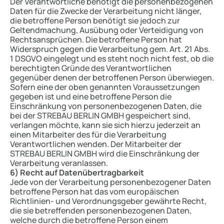
Der Verantwortliche benötigt die personenbezogenen
Daten für die Zwecke der Verarbeitung nicht länger,
die betroffene Person benötigt sie jedoch zur
Geltendmachung, Ausübung oder Verteidigung von
Rechtsansprüchen. Die betroffene Person hat
Widerspruch gegen die Verarbeitung gem. Art. 21 Abs.
1 DSGVO eingelegt und es steht noch nicht fest, ob die
berechtigten Gründe des Verantwortlichen
gegenüber denen der betroffenen Person überwiegen.
Sofern eine der oben genannten Voraussetzungen
gegeben ist und eine betroffene Person die
Einschränkung von personenbezogenen Daten, die
bei der STREBAU BERLIN GMBH gespeichert sind,
verlangen möchte, kann sie sich hierzu jederzeit an
einen Mitarbeiter des für die Verarbeitung
Verantwortlichen wenden. Der Mitarbeiter der
STREBAU BERLIN GMBH wird die Einschränkung der
Verarbeitung veranlassen.
6) Recht auf Datenübertragbarkeit
Jede von der Verarbeitung personenbezogener Daten
betroffene Person hat das vom europäischen
Richtlinien- und Verordnungsgeber gewährte Recht,
die sie betreffenden personenbezogenen Daten,
welche durch die betroffene Person einem