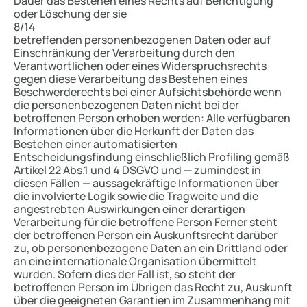
Dauer das Bestehen eines Rechts auf Berichtigung
oder Löschung der sie
8/14
betreffenden personenbezogenen Daten oder auf
Einschränkung der Verarbeitung durch den
Verantwortlichen oder eines Widerspruchsrechts
gegen diese Verarbeitung das Bestehen eines
Beschwerderechts bei einer Aufsichtsbehörde wenn
die personenbezogenen Daten nicht bei der
betroffenen Person erhoben werden: Alle verfügbaren
Informationen über die Herkunft der Daten das
Bestehen einer automatisierten
Entscheidungsfindung einschließlich Profiling gemäß
Artikel 22 Abs.1 und 4 DSGVO und — zumindest in
diesen Fällen — aussagekräftige Informationen über
die involvierte Logik sowie die Tragweite und die
angestrebten Auswirkungen einer derartigen
Verarbeitung für die betroffene Person Ferner steht
der betroffenen Person ein Auskunftsrecht darüber
zu, ob personenbezogene Daten an ein Drittland oder
an eine internationale Organisation übermittelt
wurden. Sofern dies der Fall ist, so steht der
betroffenen Person im Übrigen das Recht zu, Auskunft
über die geeigneten Garantien im Zusammenhang mit