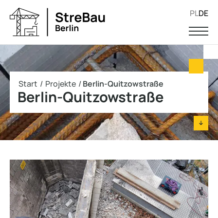
PL
DE
Start
/
Projekte
/
Berlin-Quitzowstraße
Berlin-Quitzowstraße