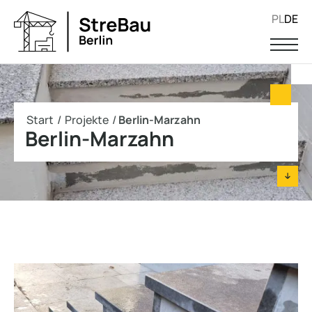
PL
DE
Start
/
Projekte
/
Berlin-Marzahn
Berlin-Marzahn