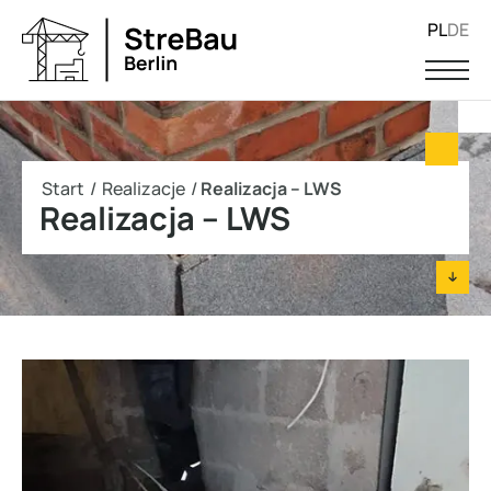
PL
DE
Start
/
Realizacje
/
Realizacja – LWS
Realizacja – LWS