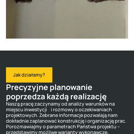
Jak działamy?
Precyzyjne planowanie
poprzedza każdą realizację
Naszą pracę zaczynamy od analizy warunków na
miejscu inwestycji i rozmowy o oczekiwaniach
projektowych. Zebrane informacje pozwalają nam
dokładnie zaplanować konstrukcję i organizację prac.
Porozmawiajmy o parametrach Państwa projektu –
przedstawimy możliwe warianty wykonawcze.