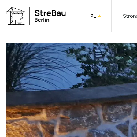
PL
Stron
DE