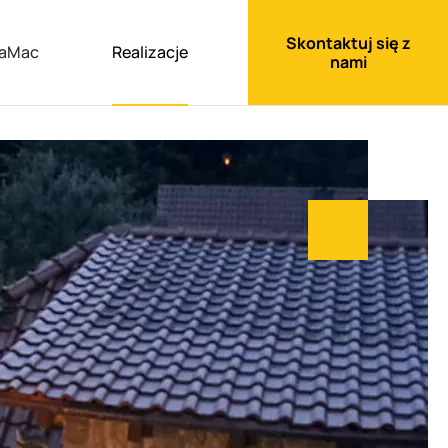
Skontaktuj się z
aMac
Realizacje
nami